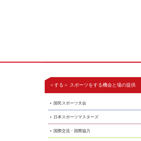
＜する＞ スポーツをする機会と場の提供
国民スポーツ大会
日本スポーツマスターズ
国際交流・国際協力