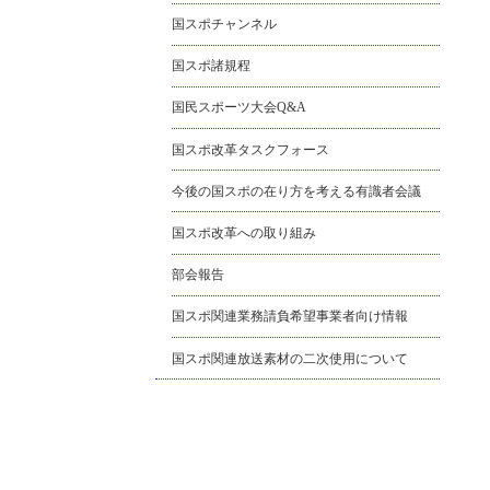
国スポチャンネル
国スポ諸規程
国民スポーツ大会Q&A
国スポ改革タスクフォース
今後の国スポの在り方を考える有識者会議
国スポ改革への取り組み
部会報告
国スポ関連業務請負希望事業者向け情報
国スポ関連放送素材の二次使用について