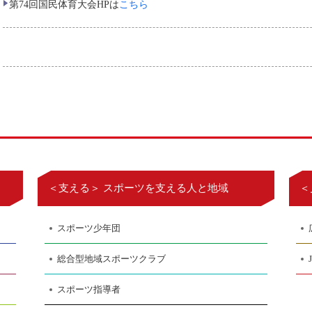
第74回国民体育大会HPは
こちら
＜支える＞ スポーツを支える人と地域
＜
スポーツ少年団
総合型地域スポーツクラブ
スポーツ指導者