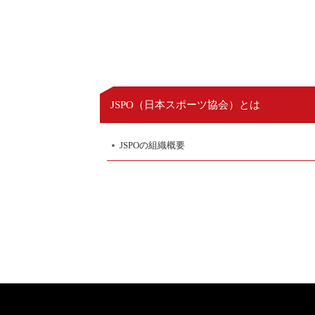
日本スポーツ協会
JSPO（
）とは
JSPOの組織概要