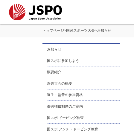
トップページ
>
国民スポーツ大会
>
お知らせ
お知らせ
国スポに参加しよう
概要紹介
過去大会の概要
選手・監督の参加資格
傷害補償制度のご案内
国スポ ドーピング検査
国スポ アンチ・ドーピング教育