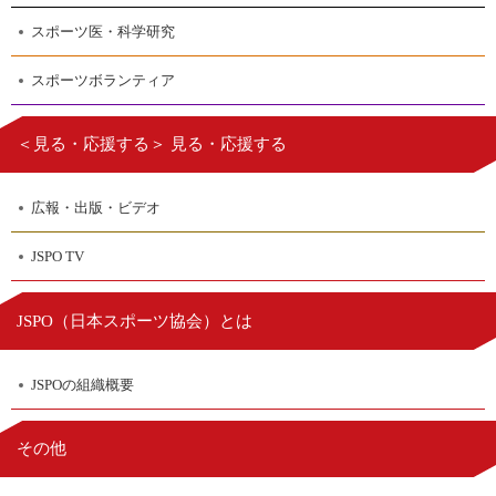
スポーツ医・科学研究
スポーツボランティア
＜見る・応援する＞ 見る・応援する
広報・出版・ビデオ
JSPO TV
日本スポーツ協会
JSPO（
）とは
JSPOの組織概要
その他