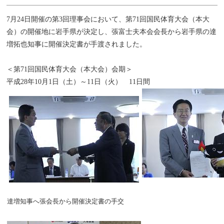
7月24日開催の第3回理事会において、第71回国民体育大会（本大
会）の開催地に岩手県が決定し、張富士夫本会会長から岩手県の達
増拓也知事に開催決定書が手渡されました。
＜第71回国民体育大会（本大会）会期＞
平成28年10月1日（土）～11日（火） 11日間
達増知事へ張会長から開催決定書の手交