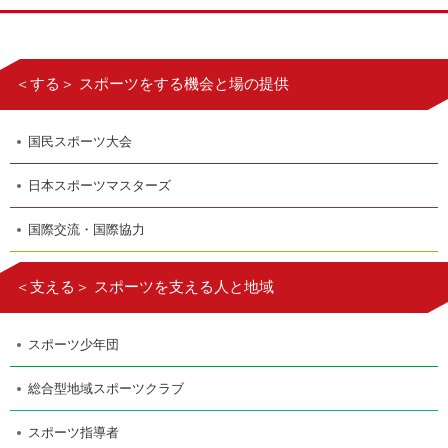
＜する＞ スポーツをする機会と場の提供
国民スポーツ大会
日本スポーツマスターズ
国際交流・国際協力
＜支える＞ スポーツを支える人と地域
スポーツ少年団
総合型地域スポーツクラブ
スポーツ指導者