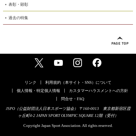
表彰・顕彰
過去の特集
リンク
利用規約（本サイト・SNS）について
個人情報・特定個人情報
カスタマーハラスメントへの方針
問合せ・FAQ
JSPO（公益財団法人日本スポーツ協会） 〒160-0013 東京都新宿区霞
ヶ丘町4-2 JAPAN SPORT OLYMPIC SQUARE 12階（受付）
Copyright Japan Sport Association. All rights reserved.