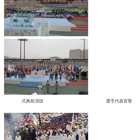
式典前演技 選手代表宣誓