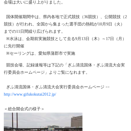
会場は大いに盛り上がりました。
国体開催期間中は、県内各地で正式競技（36競技）、公開競技（2
競技）が行われ、全国から集まった選手団の熱戦が10月9日（火）
までの11日間繰り広げられます。
※水泳は、会期前実施競技として去る9月13日（木）～17日（月）
に先行開催
※セーリングは、愛知県蒲郡市で実施
競技会場、記録速報等は下記の「ぎふ清流国体・ぎふ清流大会実
行委員会ホームページ」よりご覧になれます。
ぎふ清流国体・ぎふ清流大会実行委員会ホームページ
>>
http://www.gifukokutai2012.jp/
＜総合開会式の様子＞