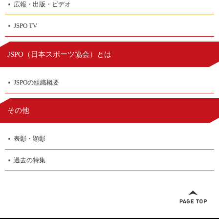
広報・出版・ビデオ
JSPO TV
日本スポーツ協会
JSPO（
）とは
JSPOの組織概要
その他
表彰・顕彰
過去の特集