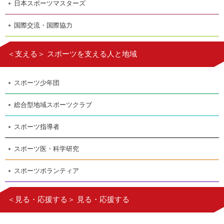
日本スポーツマスターズ
国際交流・国際協力
＜支える＞ スポーツを支える人と地域
スポーツ少年団
総合型地域スポーツクラブ
スポーツ指導者
スポーツ医・科学研究
スポーツボランティア
＜見る・応援する＞ 見る・応援する