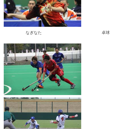
なぎなた 卓球