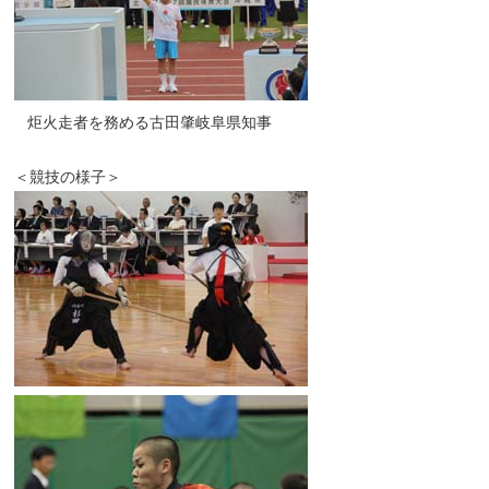
炬火走者を務める古田肇岐阜県知事
＜競技の様子＞