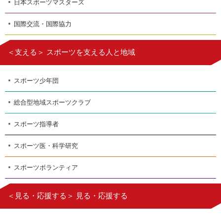
日本スポーツマスターズ
国際交流・国際協力
＜支える＞ スポーツを支える人と地域
スポーツ少年団
総合型地域スポーツクラブ
スポーツ指導者
スポーツ医・科学研究
スポーツボランティア
＜見る・応援する＞ 見る・応援する