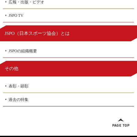
広報・出版・ビデオ
JSPO TV
日本スポーツ協会
JSPO（
）とは
JSPOの組織概要
その他
表彰・顕彰
過去の特集