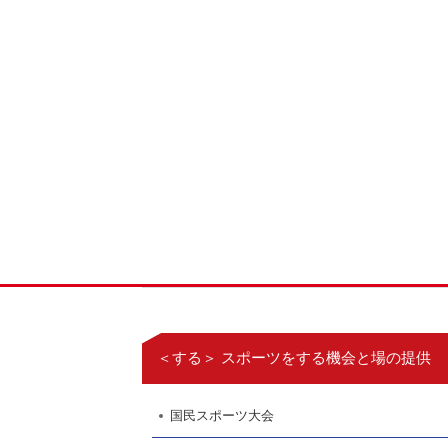
＜する＞ スポーツをする機会と場の提供
国民スポーツ大会