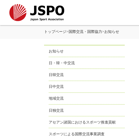
トップページ
>
国際交流・国際協力
>
お知らせ
お知らせ
日・韓・中交流
日韓交流
日中交流
地域交流
日独交流
アセアン諸国におけるスポーツ推進貢献
スポーツによる国際交流事業調査