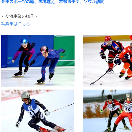
冬季スポーツの輪、国境越え 本県選手団、ソウル訪問
＜交流事業の様子＞
写真集はこちら