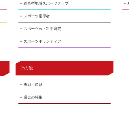
総合型地域スポーツクラブ
スポーツ指導者
スポーツ医・科学研究
スポーツボランティア
その他
表彰・顕彰
過去の特集