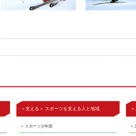
＜支える＞ スポーツを支える人と地域
＜
スポーツ少年団