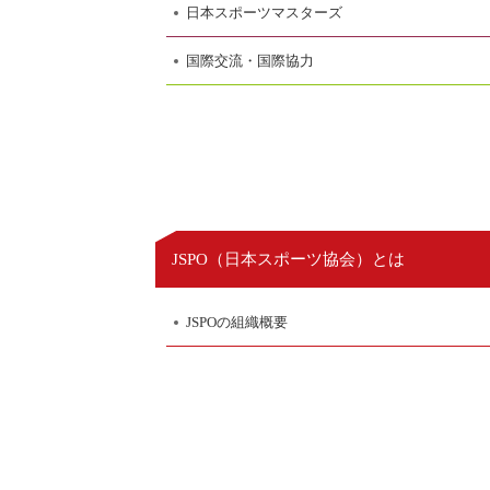
日本スポーツマスターズ
国際交流・国際協力
日本スポーツ協会
JSPO（
）とは
JSPOの組織概要