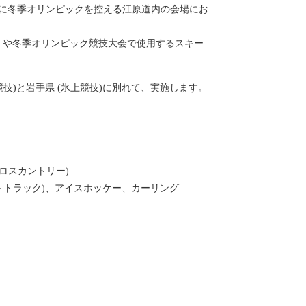
に冬季オリンピックを控える江原道内の会場にお
）や冬季オリンピック競技大会で使用するスキー
上競技)と岩手県 (氷上競技)に別れて、実施します。
ロスカントリー)
トトラック)、アイスホッケー、カーリング