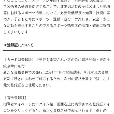
することにより、スポーツ少年団未登録チーム関係者や総合型クラ
ブ関係者の受講を促進することで、運動部活動改革に関連した地域
等におけるスポーツ活動において、必要最低限度の知識・技能に基
づき、子どもたちにスポーツ・運動（遊び）の楽しさ、安全・安心
な活動を提供することのできるスポーツ指導者の増加・確保に寄与
してまいります。
■登録証について
【カード型登録証】※発行を希望された方のみに資格登録・更新手
続き時に送付
新たな資格名称での発行は2024年4月付登録以降、それぞれの資格
更新手続きにあわせて対応するため、次回の資格更新までは、お手
元の登録証をご使用ください。
【電子登録証】
指導者マイページにログイン後、画面右上に表示される登録証アイ
コンをクリックすると、新たな資格名称で表示されます（※）の