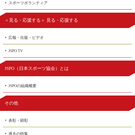
スポーツボランティア
＜見る・応援する＞ 見る・応援する
広報・出版・ビデオ
JSPO TV
日本スポーツ協会
JSPO（
）とは
JSPOの組織概要
その他
表彰・顕彰
過去の特集