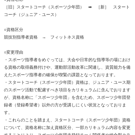
［旧］スタートコーチ（スポーツ少年団） ➡ ［新］ スタート
コーチ（ジュニア・ユース）
○資格区分
競技別指導者資格 → フィットネス資格
○変更理由
・スポーツ指導者をめぐっては、大会や日常的な指導等の場におけ
る資格の取得義務付けや、運動部活動改革に関連し、資質能力を備
えたスポーツ指導者の確保が喫緊の課題となっております。
・スタートコーチ（スポーツ少年団）資格は、ジュニア・ユース期
のスポーツ活動で配慮すべき項目をカリキュラムに含んでおります
が、資格名称に「スポーツ少年団」を含むため、スポーツ少年団登
録者（登録希望者）以外の方が受講しにくい状況となっておりま
す。
・これらのことを踏まえ、スタートコーチ（スポーツ少年団）資格
について、資格名称に加え資格区分、一部カリキュラム内容を変更