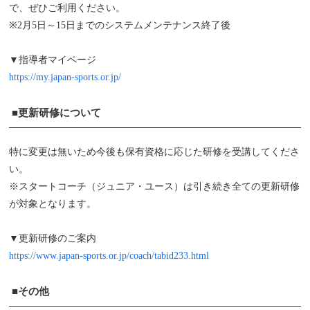
で、ぜひご利用ください。
※2月5日～15日までのシステムメンテナンス終了後
▼指導者マイページ
https://my.japan-sports.or.jp/
■更新研修について
特に変更は無いため今後も保有資格に応じた研修を受講してくださ
い。
※スタートコーチ（ジュニア・ユース）は引き続き全ての更新研修
が対象となります。
▼更新研修のご案内
https://www.japan-sports.or.jp/coach/tabid233.html
■その他