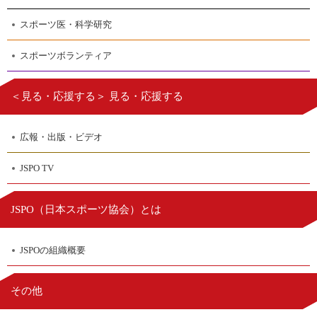
スポーツ医・科学研究
スポーツボランティア
＜見る・応援する＞ 見る・応援する
広報・出版・ビデオ
JSPO TV
日本スポーツ協会
JSPO（
）とは
JSPOの組織概要
その他