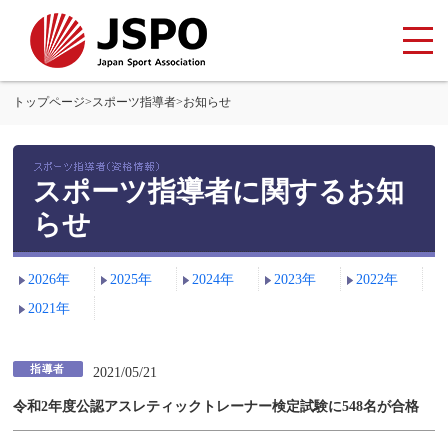
トップページ
>
スポーツ指導者
>
お知らせ
スポーツ指導者に関するお知
らせ
2026年
2025年
2024年
2023年
2022年
2021年
2021/05/21
令和2年度公認アスレティックトレーナー検定試験に548名が合格