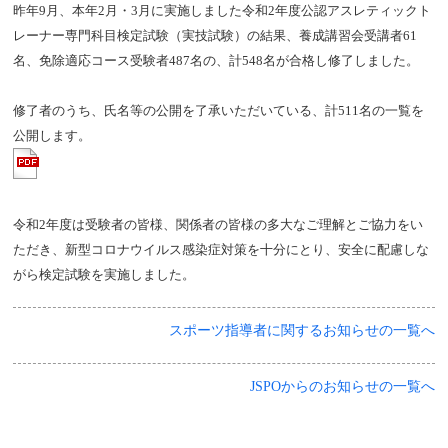
昨年9月、本年2月・3月に実施しました令和2年度公認アスレティックト
レーナー専門科目検定試験（実技試験）の結果、養成講習会受講者61
名、免除適応コース受験者487名の、計548名が合格し修了しました。
修了者のうち、氏名等の公開を了承いただいている、計511名の一覧を
公開します。
令和2年度は受験者の皆様、関係者の皆様の多大なご理解とご協力をい
ただき、
新型コロナウイルス感染症対策を十分にとり、
安全に配慮しな
がら検定試験を実施しました。
スポーツ指導者に関するお知らせの一覧へ
JSPOからのお知らせの一覧へ