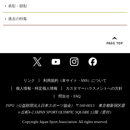
表彰・顕彰
過去の特集
リンク
利用規約（本サイト・SNS）について
個人情報・特定個人情報
カスタマーハラスメントへの方針
問合せ・FAQ
JSPO（公益財団法人日本スポーツ協会） 〒160-0013 東京都新宿区霞
ヶ丘町4-2 JAPAN SPORT OLYMPIC SQUARE 12階（受付）
Copyright Japan Sport Association. All rights reserved.