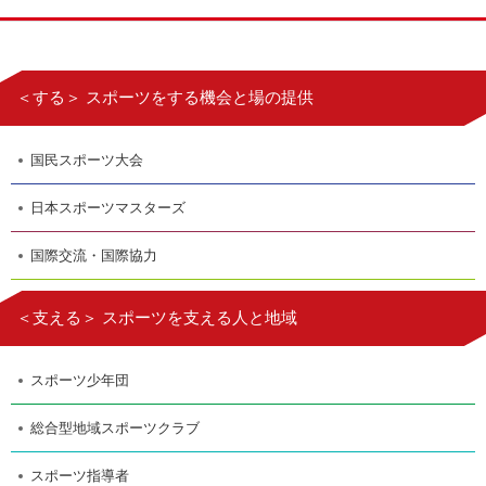
＜する＞ スポーツをする機会と場の提供
国民スポーツ大会
日本スポーツマスターズ
国際交流・国際協力
＜支える＞ スポーツを支える人と地域
スポーツ少年団
総合型地域スポーツクラブ
スポーツ指導者