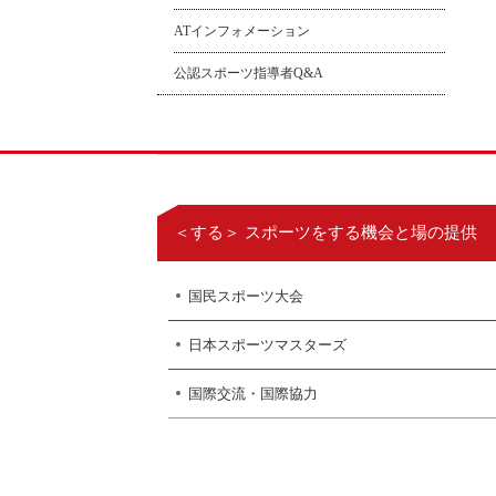
ATインフォメーション
公認スポーツ指導者Q&A
＜する＞ スポーツをする機会と場の提供
国民スポーツ大会
日本スポーツマスターズ
国際交流・国際協力