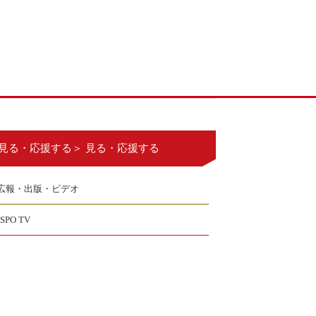
見る・応援する＞ 見る・応援する
広報・出版・ビデオ
JSPO TV