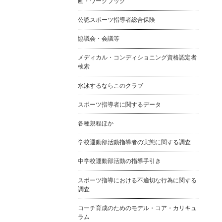
画・ワークブック
公認スポーツ指導者総合保険
協議会・会議等
メディカル・コンディショニング資格認定者
検索
水泳するならこのクラブ
スポーツ指導者に関するデータ
各種規程ほか
学校運動部活動指導者の実態に関する調査
中学校運動部活動の指導手引き
スポーツ指導における不適切な行為に関する
調査
コーチ育成のためのモデル・コア・カリキュ
ラム