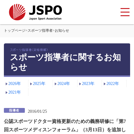
トップページ
>
スポーツ指導者
>
お知らせ
スポーツ指導者に関するお知
らせ
2026年
2025年
2024年
2023年
2022年
2021年
2016/01/25
公認スポーツドクター資格更新のための義務研修に「第7
平
回スポーツメディスンフォーラム」（3月13日）を追加し
成