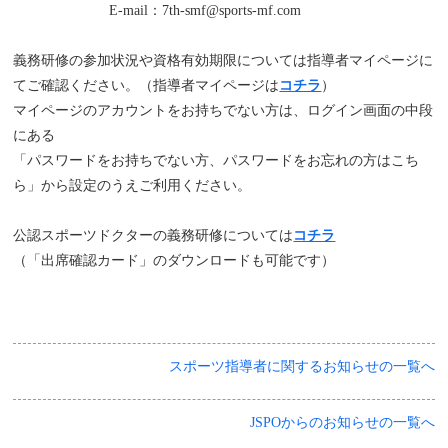
E-mail：7th-smf@sports-mf.com
義務研修の参加状況や資格有効期限については指導者マイページに
てご確認ください。（指導者マイページは
コチラ
）
マイページのアカウントをお持ちでない方は、ログイン画面の中段
にある
「パスワードをお持ちでない方、パスワードをお忘れの方はこち
ら」から設定のうえご利用ください。
公認スポーツドクターの義務研修については
コチラ
（「出席確認カード」のダウンロードも可能です）
スポーツ指導者に関するお知らせの一覧へ
JSPOからのお知らせの一覧へ