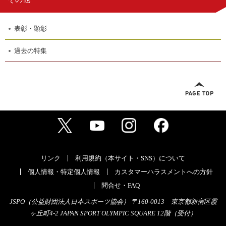
表彰・顕彰
過去の特集
リンク
利用規約（本サイト・SNS）について
個人情報・特定個人情報
カスタマーハラスメントへの方針
問合せ・FAQ
JSPO（公益財団法人日本スポーツ協会） 〒160-0013 東京都新宿区霞
ヶ丘町4-2 JAPAN SPORT OLYMPIC SQUARE 12階（受付）