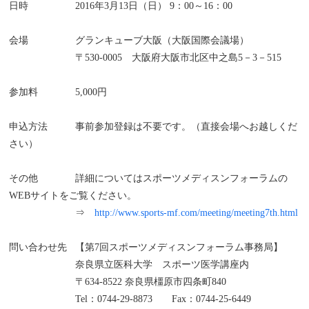
日時
2016年3月13日（日） 9：00～16：00
会場
グランキューブ大阪（大阪国際会議場）
〒530-0005 大阪府大阪市北区中之島5－3－515
参加料
5,000円
申込方法
事前参加登録は不要です。（直接会場へお越しくだ
さい）
その他
詳細についてはスポーツメディスンフォーラムの
WEBサイトをご覧ください。
⇒
http://www.sports-mf.com/meeting/meeting7th.html
問い合わせ先
【第7回スポーツメディスンフォーラム事務局】
奈良県立医科大学 スポーツ医学講座内
			〒
634-8522 奈良県橿原市四条町840
Tel：0744-29-8873 Fax：0744-25-6449