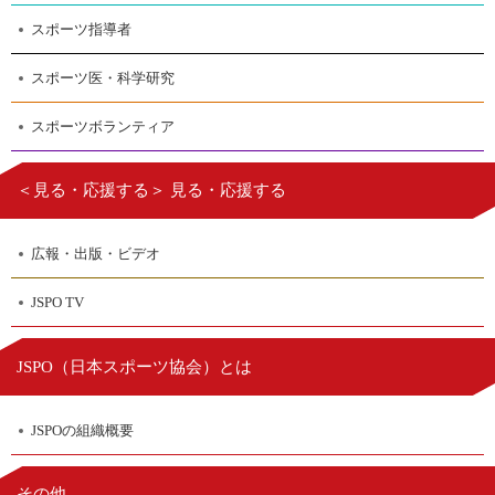
スポーツ指導者
スポーツ医・科学研究
スポーツボランティア
＜見る・応援する＞ 見る・応援する
広報・出版・ビデオ
JSPO TV
日本スポーツ協会
JSPO（
）とは
JSPOの組織概要
その他