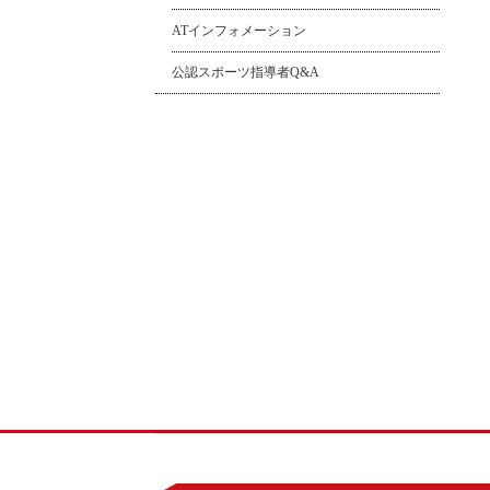
ATインフォメーション
公認スポーツ指導者Q&A