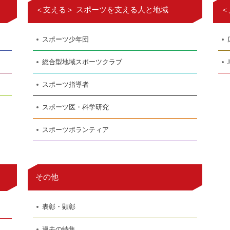
＜支える＞ スポーツを支える人と地域
＜
スポーツ少年団
総合型地域スポーツクラブ
スポーツ指導者
スポーツ医・科学研究
スポーツボランティア
その他
表彰・顕彰
過去の特集