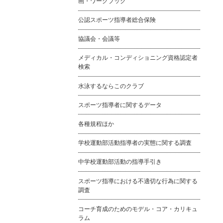
画・ワークブック
公認スポーツ指導者総合保険
協議会・会議等
メディカル・コンディショニング資格認定者
検索
水泳するならこのクラブ
スポーツ指導者に関するデータ
各種規程ほか
学校運動部活動指導者の実態に関する調査
中学校運動部活動の指導手引き
スポーツ指導における不適切な行為に関する
調査
コーチ育成のためのモデル・コア・カリキュ
ラム