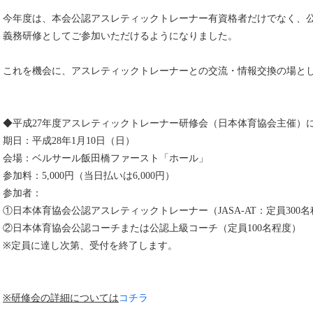
今年度は、本会公認アスレティックトレーナー有資格者だけでなく、
義務研修としてご参加いただけるようになりました。
これを機会に、アスレティックトレーナーとの交流・情報交換の場と
◆平成27年度アスレティックトレーナー研修会（日本体育協会主催）
期日：平成28年1月10日（日）
会場：ベルサール飯田橋ファースト「ホール」
参加料：5,000円（当日払いは6,000円）
参加者：
①日本体育協会公認アスレティックトレーナー（JASA-AT：定員300
②日本体育協会公認コーチまたは公認上級コーチ（定員100名程度）
※定員に達し次第、受付を終了します。
※研修会の詳細については
コチラ