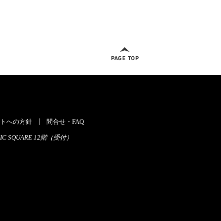
ページトップへ
トへの方針
問合せ・FAQ
C SQUARE 12階（受付）