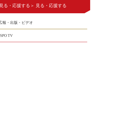
見る・応援する＞ 見る・応援する
広報・出版・ビデオ
JSPO TV