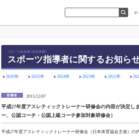
スポーツ指導者に関するお知ら
2026年
2025年
2024年
2023年
2022年
20
2015/12/07
平成27年度アスレティックトレーナー研修会の内容が決定し
ー、公認コーチ・公認上級コーチ参加対象研修会）
平成27年度アスレティックトレーナー研修会（日本体育協会主催）の