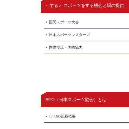
＜する＞ スポーツをする機会と場の提供
国民スポーツ大会
日本スポーツマスターズ
国際交流・国際協力
日本スポーツ協会
JSPO（
）とは
JSPOの組織概要