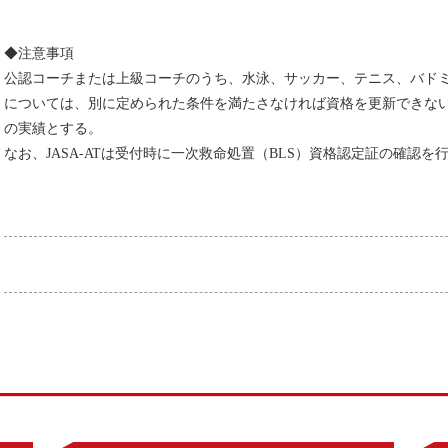
◆注意事項
公認コーチまたは上級コーチのうち、水泳、サッカー、テニス、バド
については、別に定められた条件を満たさなければ資格を更新できない
の実績とする。
なお、JASA-ATは受付時に一次救命処置（BLS）資格認定証の確認を