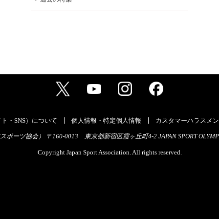
ト・SNS）について
個人情報・特定個人情報
カスタマーハラスメン
ーツ協会） 〒160-0013 東京都新宿区霞ヶ丘町4-2 JAPAN SPORT OLYMPI
Copyright Japan Sport Association. All rights reserved.