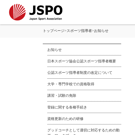
トップページ
>
スポーツ指導者
>
お知らせ
お知らせ
日本スポーツ協会公認スポーツ指導者概要
公認スポーツ指導者制度の改定について
大学・専門学校での資格取得
講習・試験の免除
登録に関する各種手続き
資格更新のための研修
グッドコーチとして適切に対応するための動