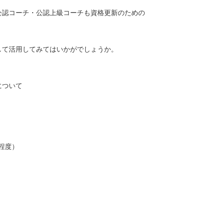
公認コーチ・公認上級コーチも資格更新のための
して活用してみてはいかがでしょうか。
について
名程度）