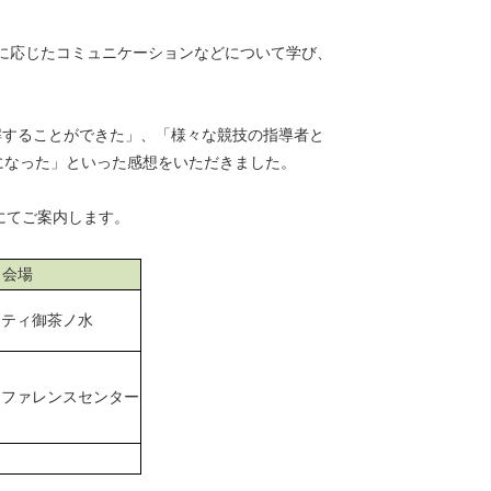
に応じたコミュニケーションなどについて学び、
することができた」、「様々な競技の指導者と
になった」といった感想をいただきました。
にてご案内します。
会場
シティ御茶ノ水
ンファレンスセンター