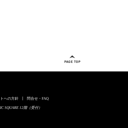
ページトップへ
トへの方針
問合せ・FAQ
C SQUARE 12階（受付）