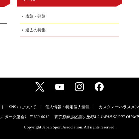
表彰・顕彰
過去の特集
ト・SNS）について
個人情報・特定個人情報
カスタマーハラスメン
ーツ協会） 〒160-0013 東京都新宿区霞ヶ丘町4-2 JAPAN SPORT OLYMPI
Copyright Japan Sport Association. All rights reserved.