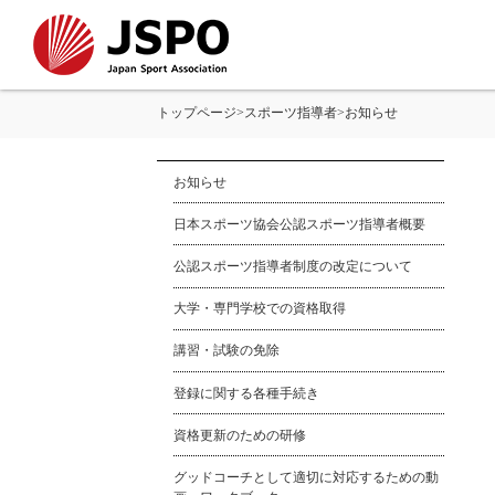
トップページ
>
スポーツ指導者
>
お知らせ
お知らせ
日本スポーツ協会公認スポーツ指導者概要
公認スポーツ指導者制度の改定について
大学・専門学校での資格取得
講習・試験の免除
登録に関する各種手続き
資格更新のための研修
グッドコーチとして適切に対応するための動