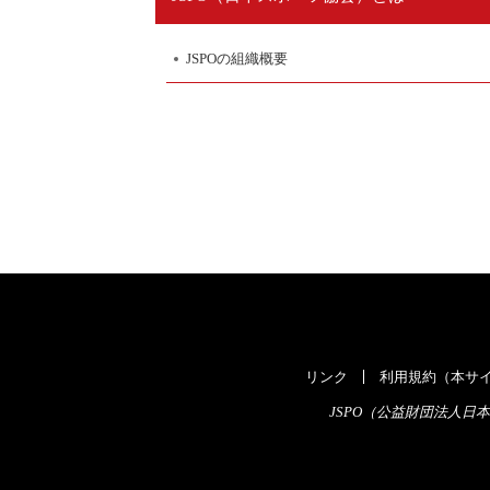
JSPOの組織概要
リンク
利用規約（本サイ
JSPO（公益財団法人日本スポ