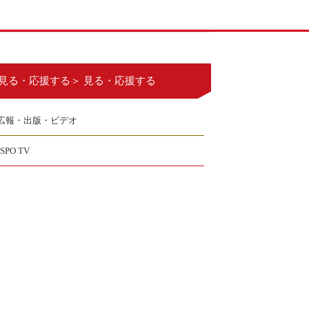
見る・応援する＞ 見る・応援する
広報・出版・ビデオ
JSPO TV