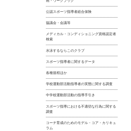
画・ワークブック
公認スポーツ指導者総合保険
協議会・会議等
メディカル・コンディショニング資格認定者
検索
水泳するならこのクラブ
スポーツ指導者に関するデータ
各種規程ほか
学校運動部活動指導者の実態に関する調査
中学校運動部活動の指導手引き
スポーツ指導における不適切な行為に関する
調査
コーチ育成のためのモデル・コア・カリキュ
ラム