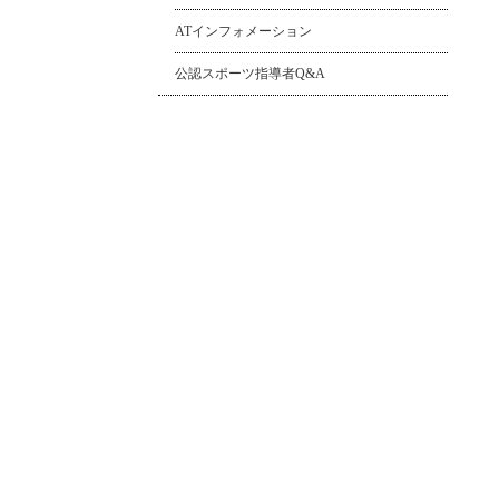
ATインフォメーション
公認スポーツ指導者Q&A