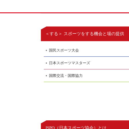
＜する＞ スポーツをする機会と場の提供
国民スポーツ大会
日本スポーツマスターズ
国際交流・国際協力
日本スポーツ協会
JSPO（
）とは