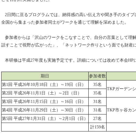
2日間に亘るプログラムでは、納得感の高い伝え方や聞き手のタイプ
全国から集まった参加者同士がワークを通じて理解を深めました。
参加者からは「沢山のワークをこなすことで、自分の言葉として理解
話すことで視野が広がった」、「ネットワーク作りという面でも財産
本研修は平成27年度も実施予定です。詳細については改めて本会HP
期日
参加者数
第1回 平成26年10月18日（土）～19日（日）
35名
TKPガーデン
第2回 平成26年11月1日（土）～2日（日）
35名
第3回 平成26年11月15日（土）～16日（日）
31名
第4回 平成26年11月29日（土）～30日（日）
31名
TKP市ヶ谷カ
第5回 平成27年1月31日（土）～2月1日（日）
27名
計159名