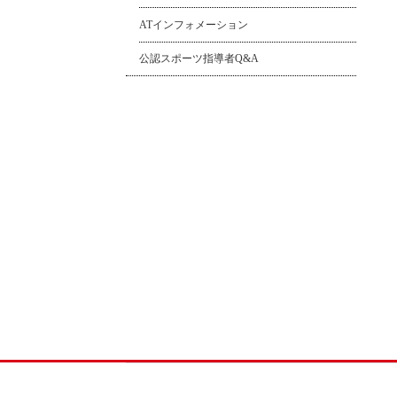
ATインフォメーション
公認スポーツ指導者Q&A