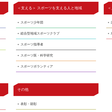
＜支える＞ スポーツを支える人と地域
＜
スポーツ少年団
総合型地域スポーツクラブ
スポーツ指導者
スポーツ医・科学研究
スポーツボランティア
その他
表彰・顕彰