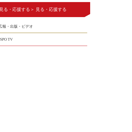
見る・応援する＞ 見る・応援する
広報・出版・ビデオ
JSPO TV