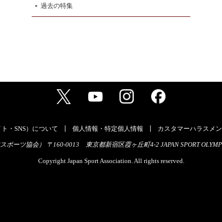
過去の特集
ト・SNS）について
個人情報・特定個人情報
カスタマーハラスメン
ーツ協会） 〒160-0013 東京都新宿区霞ヶ丘町4-2 JAPAN SPORT OLYMPI
Copyright Japan Sport Association. All rights reserved.