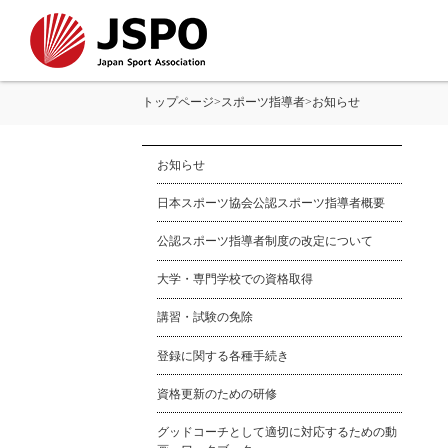
トップページ
>
スポーツ指導者
>
お知らせ
お知らせ
日本スポーツ協会公認スポーツ指導者概要
公認スポーツ指導者制度の改定について
大学・専門学校での資格取得
講習・試験の免除
登録に関する各種手続き
資格更新のための研修
グッドコーチとして適切に対応するための動