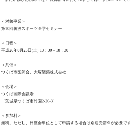
＜対象事業＞
第10回筑波スポーツ医学セミナー
＜日程＞
平成26年8月23日(土) 13：30～18：30
＜共催＞
つくば市医師会、大塚製薬株式会社
＜会場＞
つくば国際会議場
（茨城県つくば市竹園2-20-3）
＜参加料＞
無料。ただし、日整会単位として申請する場合は別途受講料が必要で