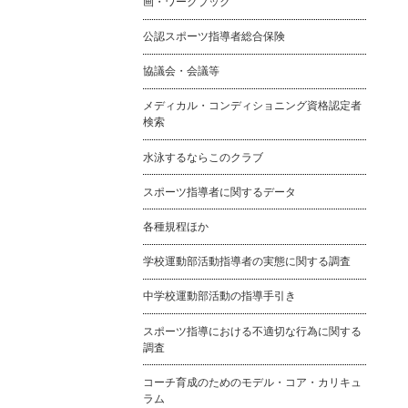
画・ワークブック
公認スポーツ指導者総合保険
協議会・会議等
メディカル・コンディショニング資格認定者
検索
水泳するならこのクラブ
スポーツ指導者に関するデータ
各種規程ほか
学校運動部活動指導者の実態に関する調査
中学校運動部活動の指導手引き
スポーツ指導における不適切な行為に関する
調査
コーチ育成のためのモデル・コア・カリキュ
ラム