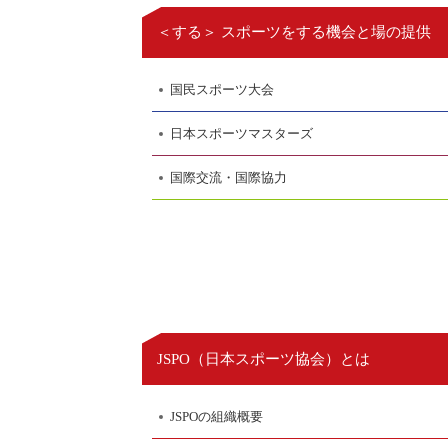
＜する＞ スポーツをする機会と場の提供
国民スポーツ大会
日本スポーツマスターズ
国際交流・国際協力
日本スポーツ協会
JSPO（
）とは
JSPOの組織概要