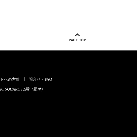
ページトップへ
トへの方針
問合せ・FAQ
C SQUARE 12階（受付）