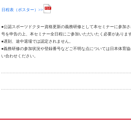
日程表（ポスター）>>
●公認スポーツドクター資格更新の義務研修として本セミナーに参加
号を申告の上、本セミナー全日程にご参加いただいたく必要がありま
●遅刻、途中退場では認定されません。
●義務研修の参加状況や登録番号などご不明な点については日本体育協会スポ
い合わせください。