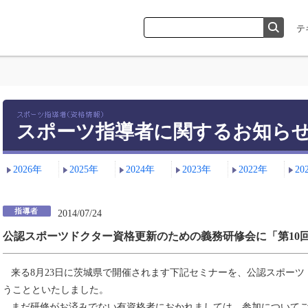
スポーツ指導者に関するお知ら
2026年
2025年
2024年
2023年
2022年
20
2014/07/24
公認スポーツドクター資格更新のための義務研修会に「第10
来る8月23日に茨城県で開催されます下記セミナーを、公認スポーツ
うことといたしました。
まだ研修がお済みでない有資格者におかれましては、参加についてご