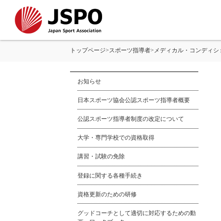
トップページ
>
スポーツ指導者
>
メディカル・コンディシ
お知らせ
日本スポーツ協会公認スポーツ指導者概要
公認スポーツ指導者制度の改定について
大学・専門学校での資格取得
講習・試験の免除
登録に関する各種手続き
資格更新のための研修
グッドコーチとして適切に対応するための動