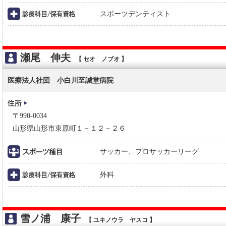
スポーツデンティスト
瀬尾 伸夫
【 セオ ノブオ 】
医療法人社団 小白川至誠堂病院
〒990-0034
山形県山形市東原町１－１２－２６
サッカー、プロサッカーリーグ
外科
雪ノ浦 康子
【 ユキノウラ ヤスコ 】