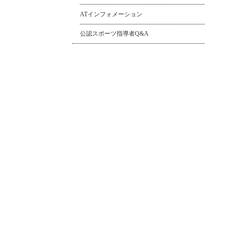
ATインフォメーション
公認スポーツ指導者Q&A