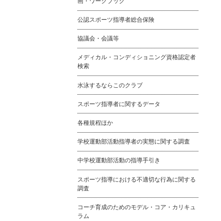
画・ワークブック
公認スポーツ指導者総合保険
協議会・会議等
メディカル・コンディショニング資格認定者
検索
水泳するならこのクラブ
スポーツ指導者に関するデータ
各種規程ほか
学校運動部活動指導者の実態に関する調査
中学校運動部活動の指導手引き
スポーツ指導における不適切な行為に関する
調査
コーチ育成のためのモデル・コア・カリキュ
ラム