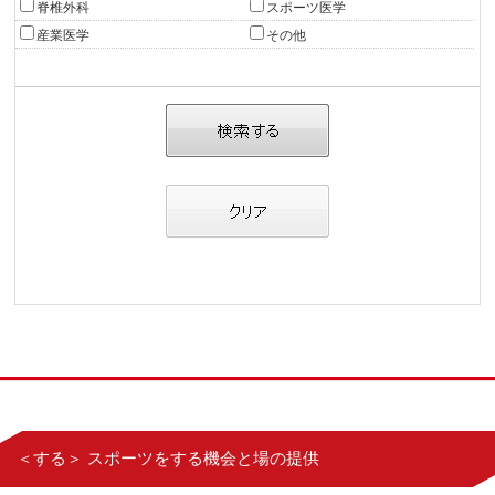
脊椎外科
スポーツ医学
産業医学
その他
＜する＞ スポーツをする機会と場の提供