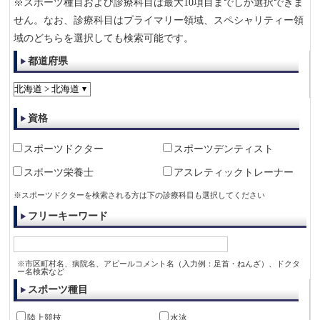
※スポーツ種目および診療科目は最大10項目までしか選択できま
せん。なお、診療科目はプライマリー領域、スペシャリティー領
域のどちらを選択しても検索可能です。
都道府県
資格
スポーツドクター
スポーツデンティスト
スポーツ栄養士
アスレティックトレーナー
※スポーツドクターを検索される方は下の診療科目も選択してください
フリーキーワード
※市区町村名、病院名、アピールコメント名（入力例：足首・ねんざ）、ドクタ
ー名検索など
スポーツ種目
陸上競技
水泳