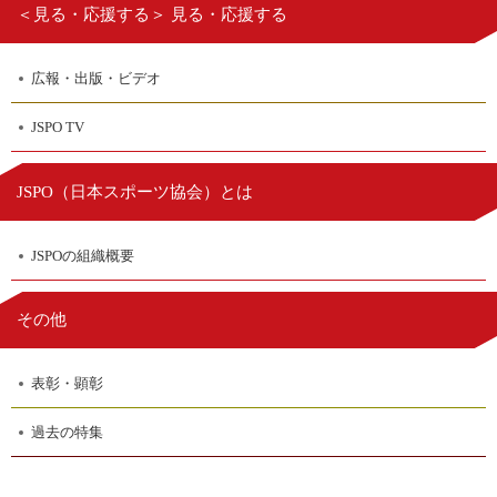
＜見る・応援する＞ 見る・応援する
広報・出版・ビデオ
JSPO TV
日本スポーツ協会
JSPO（
）とは
JSPOの組織概要
その他
表彰・顕彰
過去の特集