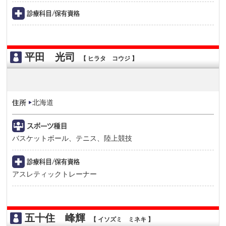
平田 光司
【 ヒラタ コウジ 】
北海道
バスケットボール、テニス、陸上競技
アスレティックトレーナー
五十住 峰輝
【 イソズミ ミネキ 】