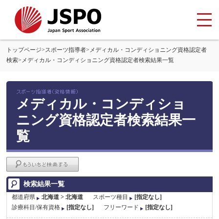
トップページ
>
スポーツ指導者
>
メディカル・コンディショニング資格認定者
検索
>
メディカル・コンディショニング資格認定者検索結果一覧
メディカル・コンディショ
ニング資格認定者検索結果一
覧
検索結果一覧
都道府県
北海道 > 北海道
スポーツ種目
[指定なし]
診療科目/保有資格
[指定なし]
フリーワード
[指定なし]