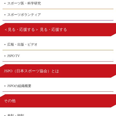
スポーツ医・科学研究
スポーツボランティア
＜見る・応援する＞ 見る・応援する
広報・出版・ビデオ
JSPO TV
日本スポーツ協会
JSPO（
）とは
JSPOの組織概要
その他
表彰・顕彰