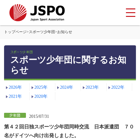
トップページ
>
スポーツ少年団
>
お知らせ
スポーツ少年団に関するお知
らせ
2026年
2025年
2024年
2023年
2022年
2021年
2020年
2015/07/31
第４２回日独スポーツ少年団同時交流 日本派遣団 ７０
名がドイツへ向け出発しました。