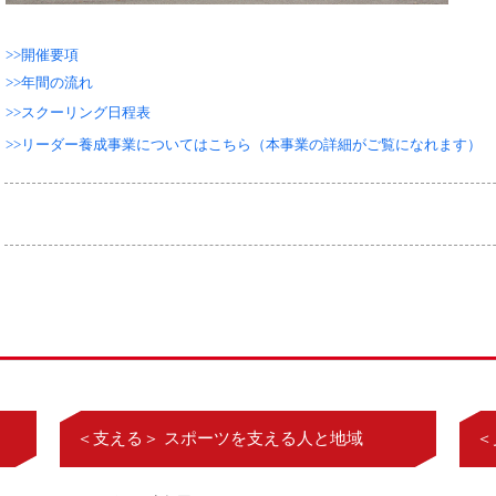
>>開催要項
>>年間の流れ
>>スクーリング日程表
>>リーダー養成事業についてはこちら（本事業の詳細がご覧になれます）
＜支える＞ スポーツを支える人と地域
＜