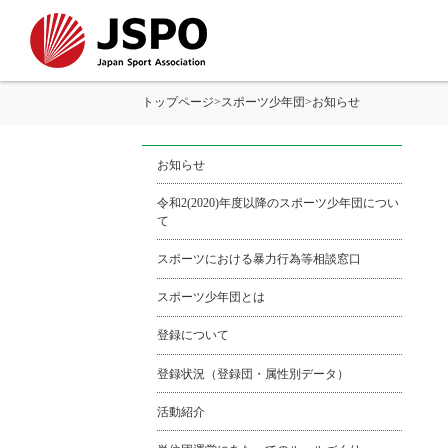
トップページ
>
スポーツ少年団
>
お知らせ
お知らせ
令和2(2020)年度以降のスポーツ少年団につい
て
スポーツにおける暴力行為等相談窓口
スポーツ少年団とは
登録について
登録状況（登録団・属性別データ）
活動紹介