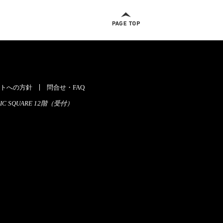
ページトップへ
トへの方針
問合せ・FAQ
C SQUARE 12階（受付）