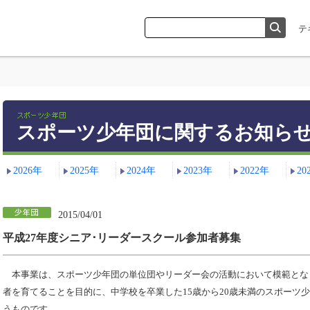
スポーツ少年団に関するお知ら
2026年
2025年
2024年
2023年
2022年
20
2015/04/01
平成27年度シニア･リーダースクール参加者募集
本事業は、スポーツ少年団の単位団やリーダー会の活動において模範とな
者を育てることを目的に、中学校を卒業した15歳から20歳未満のスポーツ
うものです。