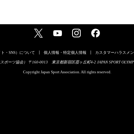
ト・SNS）について
個人情報・特定個人情報
カスタマーハラスメン
ーツ協会） 〒160-0013 東京都新宿区霞ヶ丘町4-2 JAPAN SPORT OLYMPI
Copyright Japan Sport Association. All rights reserved.