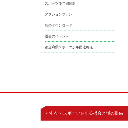
スポーツ少年団顕彰
アクションプラン
歌のダウンロード
過去のイベント
都道府県スポーツ少年団連絡先
＜する＞ スポーツをする機会と場の提供