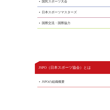
国民スポーツ大会
日本スポーツマスターズ
国際交流・国際協力
日本スポーツ協会
JSPO（
）とは
JSPOの組織概要