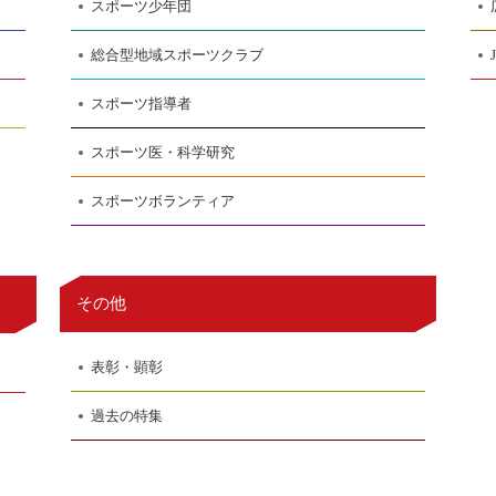
スポーツ少年団
総合型地域スポーツクラブ
スポーツ指導者
スポーツ医・科学研究
スポーツボランティア
その他
表彰・顕彰
過去の特集