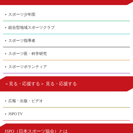
スポーツ少年団
総合型地域スポーツクラブ
スポーツ指導者
スポーツ医・科学研究
スポーツボランティア
＜見る・応援する＞ 見る・応援する
広報・出版・ビデオ
JSPO TV
日本スポーツ協会
JSPO（
）とは