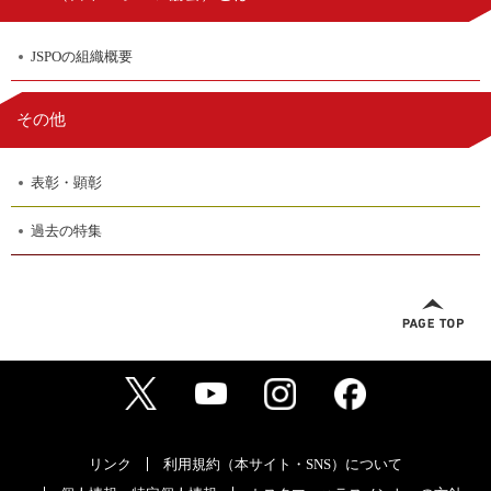
JSPOの組織概要
その他
表彰・顕彰
過去の特集
リンク
利用規約（本サイト・SNS）について