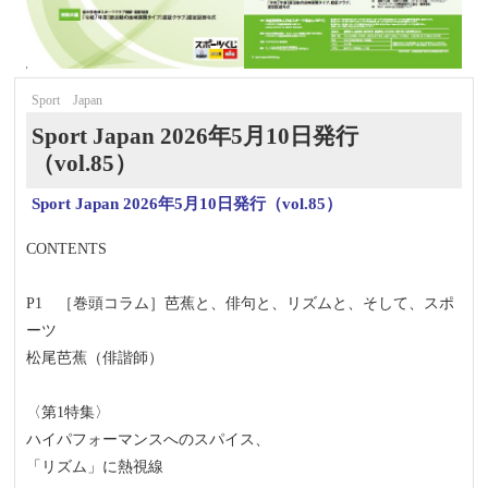
Sport Japan
Sport Japan 2026年5月10日発行
（vol.85）
Sport Japan 2026年5月10日発行（vol.85）
CONTENTS
P1 ［巻頭コラム］芭蕉と、俳句と、リズムと、そして、スポ
ーツ
松尾芭蕉（俳諧師）
〈第1特集〉
ハイパフォーマンスへのスパイス、
「リズム」に熱視線