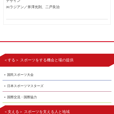
デザイン
㈱ラジアン／斧澤光則、二戸良治
＜する＞ スポーツをする機会と場の提供
国民スポーツ大会
日本スポーツマスターズ
国際交流・国際協力
＜支える＞ スポーツを支える人と地域