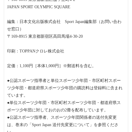
JAPAN SPORT OLYMPIC SQUARE
編集：日本文化出版株式会社 Sport Japan編集部（お問い合わ
せ窓口）
〒169‐8915 東京都新宿区高田馬場4‐30‐20
印刷：TOPPANクロレ株式会社
定価：1,100円［本体1,000円］※郵送料を含む。
●公認スポーツ指導者と単位スポーツ少年団・市区町村スポー
ツ少年団・都道府県スポーツ少年団の購読料は登録料に含まれ
ています。
●単位スポーツ少年団・市区町村スポーツ少年団・都道府県ス
ポーツ少年団に対しておのおの2冊を配布しています。
●公認スポーツ指導者、スポーツ少年団関係者の送付先変更
は、巻末の「Sport Japan 送付先変更について」を参照くださ