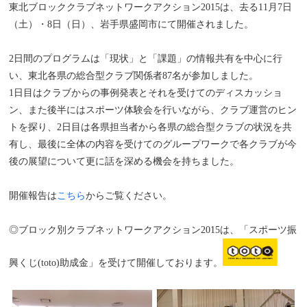
東北ブロッククラブネットワークアクション2015は、去る11月7日
（土）・8日（日）、岩手県盛岡市にて開催されました。
2日間のプログラムは「現状」と「課題」の情報共有を中心に行
い、東北各県の総合型クラブ関係者87名が参加しました。
1日目はクラブからの事例発表とそれを受けてのディスカッショ
ン、また後半にはスポーツ体験会を行いながら、クラブ運営のヒン
トを探り、2日目は各県担当者から各県の総合型クラブの状況を共
有し、最後に全体の内容を受けてのグループワークで各クラブが今
後の展望について更に話を深める機会を持ちました。
開催報告は
こちら
からご覧ください。
◎ブロック別クラブネットワークアクション2015は、「スポーツ振
興くじ(toto)助成金」を受けて開催しております。