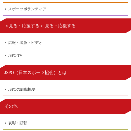
スポーツボランティア
＜見る・応援する＞ 見る・応援する
広報・出版・ビデオ
JSPO TV
日本スポーツ協会
JSPO（
）とは
JSPOの組織概要
その他
表彰・顕彰