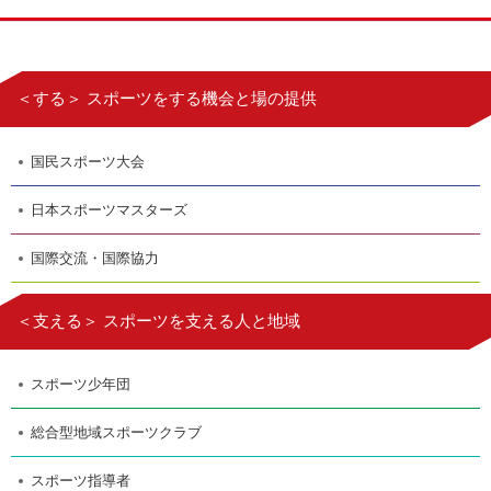
＜する＞ スポーツをする機会と場の提供
国民スポーツ大会
日本スポーツマスターズ
国際交流・国際協力
＜支える＞ スポーツを支える人と地域
スポーツ少年団
総合型地域スポーツクラブ
スポーツ指導者