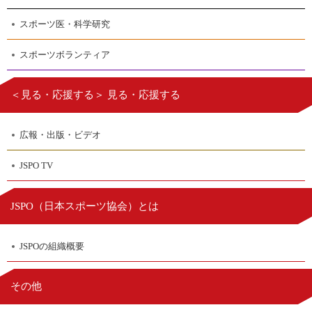
スポーツ医・科学研究
スポーツボランティア
＜見る・応援する＞ 見る・応援する
広報・出版・ビデオ
JSPO TV
日本スポーツ協会
JSPO（
）とは
JSPOの組織概要
その他