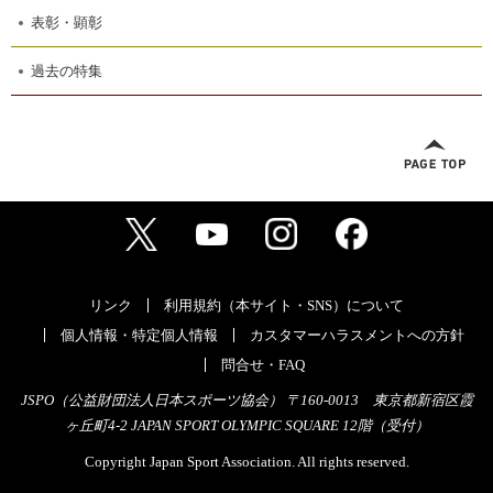
表彰・顕彰
過去の特集
リンク
利用規約（本サイト・SNS）について
個人情報・特定個人情報
カスタマーハラスメントへの方針
問合せ・FAQ
JSPO（公益財団法人日本スポーツ協会） 〒160-0013 東京都新宿区霞
ヶ丘町4-2 JAPAN SPORT OLYMPIC SQUARE 12階（受付）
Copyright Japan Sport Association. All rights reserved.