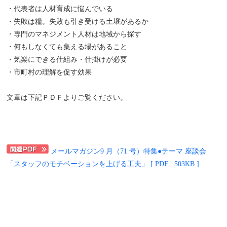
・代表者は人材育成に悩んでいる
・失敗は糧。失敗も引き受ける土壌があるか
・専門のマネジメント人材は地域から探す
・何もしなくても集える場があること
・気楽にできる仕組み・仕掛けが必要
・市町村の理解を促す効果
文章は下記ＰＤＦよりご覧ください。
メールマガジン9 月（71 号）特集●テーマ 座談会
「スタッフのモチベーションを上げる工夫」 [ PDF : 503KB ]