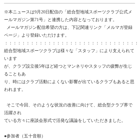
※本ニュースは9月20日配信の「総合型地域スポーツクラブ公式メ
ールマガジン第71号」と連携した内容となっております。
メールマガジン配信希望の方は、下記関連リンク「メルマガ登録
ページ」より登録いただけます。
：：：：：：：：：：：：：：：：：：：：：：：：：：：：：：：
総合型地域スポーツクラブは様々な「スタッフ」により支えられて
います
が、クラブ設立後5年ほど経つとマンネリやスタッフの疲弊が生じ
ることもあ
り、時にはクラブ活動によくない影響が出ているクラブもあると思
われます。
そこで今回、そのような状況の改善に向けて、総合型クラブ界で
活躍され
ている方々に座談会形式で活発な議論をしていただきました。
●参加者（五十音順）