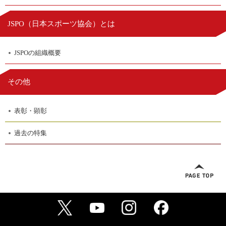
日本スポーツ協会
JSPO（
）とは
JSPOの組織概要
その他
表彰・顕彰
過去の特集