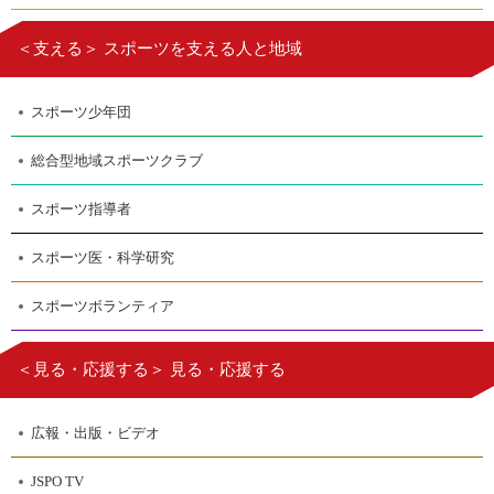
＜支える＞ スポーツを支える人と地域
スポーツ少年団
総合型地域スポーツクラブ
スポーツ指導者
スポーツ医・科学研究
スポーツボランティア
＜見る・応援する＞ 見る・応援する
広報・出版・ビデオ
JSPO TV