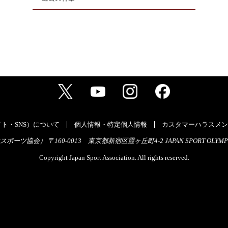
ト・SNS）について
個人情報・特定個人情報
カスタマーハラスメン
ーツ協会） 〒160-0013 東京都新宿区霞ヶ丘町4-2 JAPAN SPORT OLYMPI
Copyright Japan Sport Association. All rights reserved.