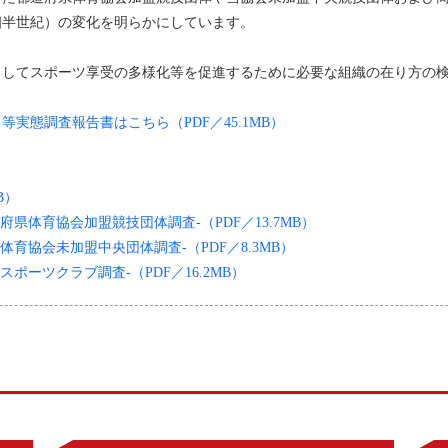
四半世紀）の変化を明らかにしています。
としてスポーツ享受の多様化等を促進するために必要な組織の在り方の
実態調査報告書はこちら（PDF／45.1MB）
B）
県体育協会加盟競技団体調査-（PDF／13.7MB）
育協会未加盟中央団体調査-（PDF／8.3MB）
ポーツクラブ調査-（PDF／16.2MB）