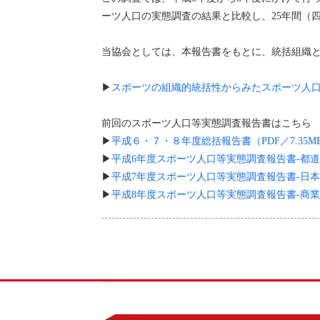
ーツ人口の実態調査の結果と比較し、25年間（
当協会としては、本報告書をもとに、統括組織
▶
スポーツの組織的統括性からみたスポーツ人口等
前回のスポーツ人口等実態調査報告書はこちら
▶
平成６・７・８年度総括報告書（PDF／7.35M
▶
平成6年度スポーツ人口等実態調査報告書-都道府
▶
平成7年度スポーツ人口等実態調査報告書-日本体
▶
平成8年度スポーツ人口等実態調査報告書-商業ス