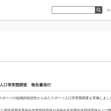
人口等実態調査 報告書発行
スポーツの組織的統括性からみたスポーツ人口等実態調査を実施しまし
った都道府県体育協会加盟競技団体や当協会未加盟中央競技団体および