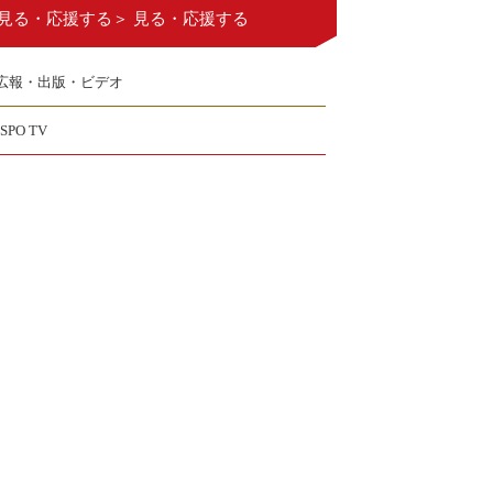
見る・応援する＞ 見る・応援する
広報・出版・ビデオ
JSPO TV