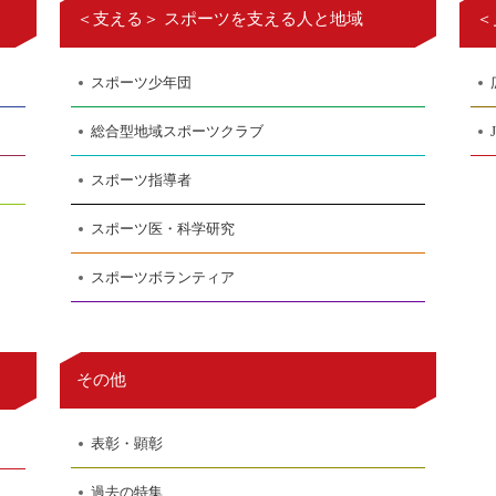
＜支える＞ スポーツを支える人と地域
＜
スポーツ少年団
総合型地域スポーツクラブ
スポーツ指導者
スポーツ医・科学研究
スポーツボランティア
その他
表彰・顕彰
過去の特集