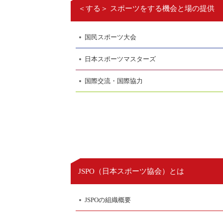
＜する＞ スポーツをする機会と場の提供
国民スポーツ大会
日本スポーツマスターズ
国際交流・国際協力
日本スポーツ協会
JSPO（
）とは
JSPOの組織概要