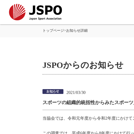
トップページ
>
お知らせ詳細
JSPOからのお知らせ
2021/03/30
スポーツの組織的統括性からみたスポーツ
当協会では、令和元年度から令和2年度にかけて
この調査では、平成6年度から8年度にかけて行