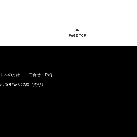
ページトップへ
トへの方針
問合せ・FAQ
C SQUARE 12階（受付）