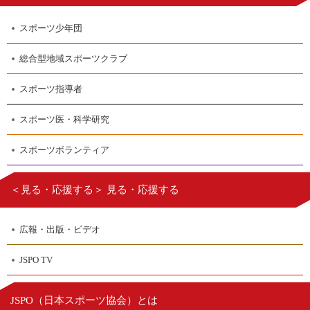
スポーツ少年団
総合型地域スポーツクラブ
スポーツ指導者
スポーツ医・科学研究
スポーツボランティア
＜見る・応援する＞ 見る・応援する
広報・出版・ビデオ
JSPO TV
日本スポーツ協会
JSPO（
）とは