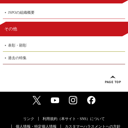
JSPOの組織概要
その他
表彰・顕彰
過去の特集
リンク
利用規約（本サイト・SNS）について
個人情報・特定個人情報
カスタマーハラスメントへの方針