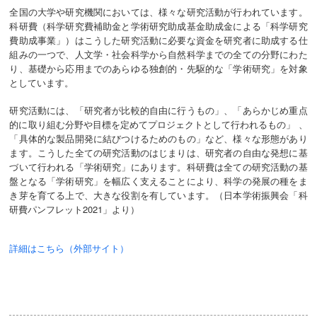
全国の大学や研究機関においては、様々な研究活動が行われています。
科研費（科学研究費補助金と学術研究助成基金助成金による「科学研究
費助成事業」）はこうした研究活動に必要な資金を研究者に助成する仕
組みの一つで、人文学・社会科学から自然科学までの全ての分野にわた
り、基礎から応用までのあらゆる独創的・先駆的な「学術研究」を対象
としています。
研究活動には、「研究者が比較的自由に行うもの」、「あらかじめ重点
的に取り組む分野や目標を定めてプロジェクトとして行われるもの」 、
「具体的な製品開発に結びつけるためのもの」など、様々な形態があり
ます。こうした全ての研究活動のはじまりは、研究者の自由な発想に基
づいて行われる「学術研究」にあります。科研費は全ての研究活動の基
盤となる「学術研究」を幅広く支えることにより、科学の発展の種をま
き芽を育てる上で、大きな役割を有しています。（日本学術振興会「科
研費パンフレット2021」より）
詳細はこちら（外部サイト）