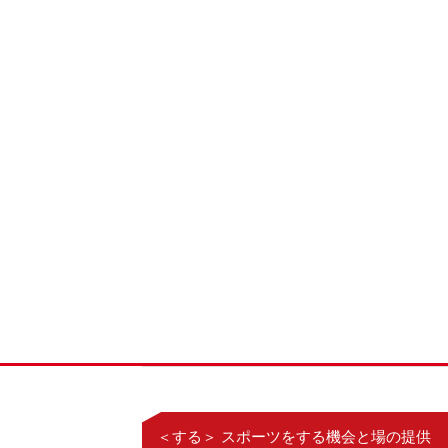
＜する＞ スポーツをする機会と場の提供