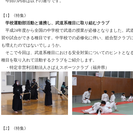
今回の内容は以下の通りです。
【1】《特集》
学校運動部活動と連携し、武道系種目に取り組むクラブ
平成24年度から全国の中学校で武道の授業が必修となりました。武
習や試合ができる種目です。中学校での必修化に伴い、総合型クラブ
も増えたのではないでしょうか。
そこで今回は、武道系種目における安全対策についてのヒントとなる
種目を取り入れて活動するクラブをご紹介します。
・特定非営利活動法人さばえスポーツクラブ（福井県）
【2】《特集》