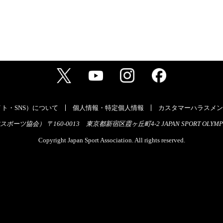
ト・SNS）について
個人情報・特定個人情報
カスタマーハラスメン
ーツ協会） 〒160-0013 東京都新宿区霞ヶ丘町4-2 JAPAN SPORT OLYMPI
Copyright Japan Sport Association. All rights reserved.