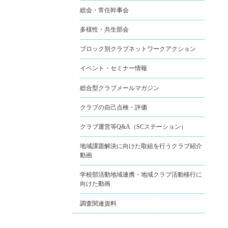
総会・常任幹事会
多様性・共生部会
ブロック別クラブネットワークアクション
イベント・セミナー情報
総合型クラブメールマガジン
クラブの自己点検・評価
クラブ運営等Q&A（SCステーション）
地域課題解決に向けた取組を行うクラブ紹介
動画
学校部活動地域連携・地域クラブ活動移行に
向けた動画
調査関連資料