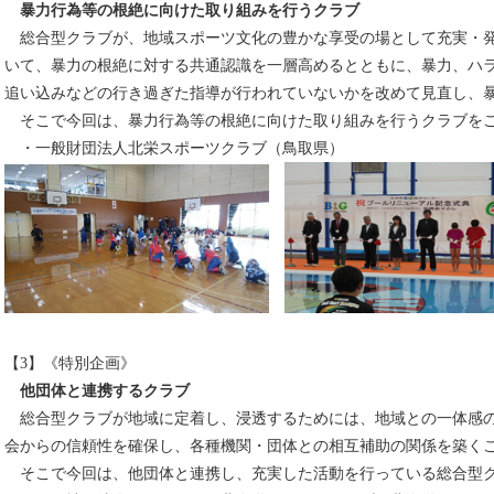
暴力行為等の根絶に向けた取り組みを行うクラブ
総合型クラブが、地域スポーツ文化の豊かな享受の場として充実・発
いて、暴力の根絶に対する共通認識を一層高めるとともに、暴力、ハ
追い込みなどの行き過ぎた指導が行われていないかを改めて見直し、
そこで今回は、暴力行為等の根絶に向けた取り組みを行うクラブを
・一般財団法人北栄スポーツクラブ（鳥取県）
【3】《特別企画》
他団体と連携するクラブ
総合型クラブが地域に定着し、浸透するためには、地域との一体感の
会からの信頼性を確保し、各種機関・団体との相互補助の関係を築く
そこで今回は、他団体と連携し、充実した活動を行っている総合型