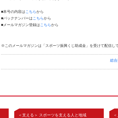
■本号の内容は
こちら
から
■バックナンバーは
こちら
から
■メールマガジン登録は
こちら
から
※このメールマガジンは「スポーツ振興くじ助成金」を受けて配信し
総合
＜支える＞ スポーツを支える人と地域
＜