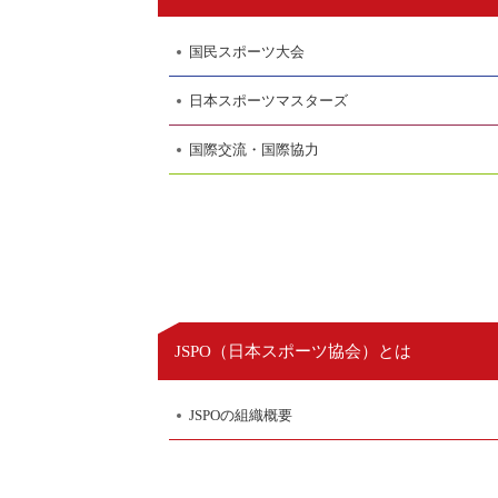
国民スポーツ大会
日本スポーツマスターズ
国際交流・国際協力
日本スポーツ協会
JSPO（
）とは
JSPOの組織概要