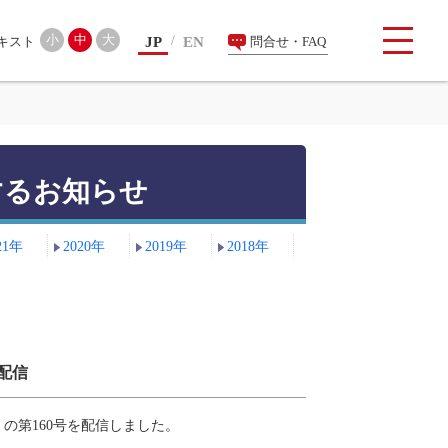
検索
小
中
大
JP
EN
問合せ・FAQ
するお知らせ
21年
2020年
2019年
2018年
配信
第160号を配信しました。