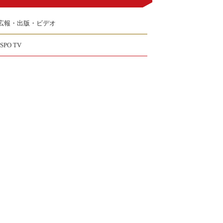
広報・出版・ビデオ
JSPO TV