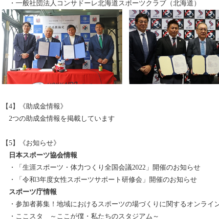
・一般社団法人コンサドーレ北海道スポーツクラブ（北海道）
【4】《助成金情報》
2つの助成金情報を掲載しています
【5】《お知らせ》
日本スポーツ協会情報
・「生涯スポーツ・体力つくり全国会議2022」開催のお知らせ
・「令和3年度女性スポーツサポート研修会」開催のお知らせ
スポーツ庁情報
・参加者募集！地域におけるスポーツの場づくりに関するオンライ
・ここスタ ～ここが僕・私たちのスタジアム～