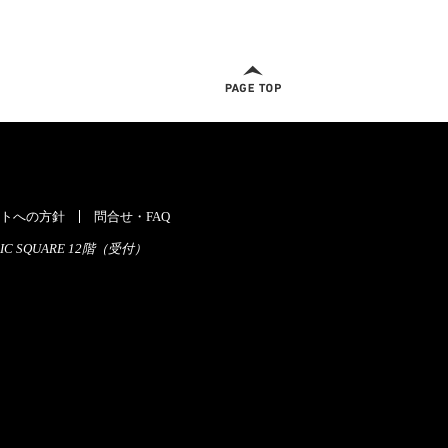
ページトップへ
トへの方針
問合せ・FAQ
C SQUARE 12階（受付）