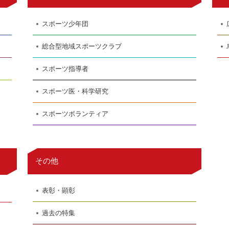
スポーツ少年団
総合型地域スポーツクラブ
スポーツ指導者
スポーツ医・科学研究
スポーツボランティア
その他
表彰・顕彰
過去の特集