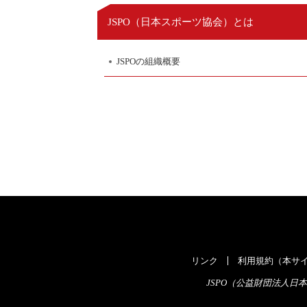
日本スポーツ協会
JSPO（
）とは
JSPOの組織概要
リンク
利用規約（本サイ
JSPO（公益財団法人日本スポ