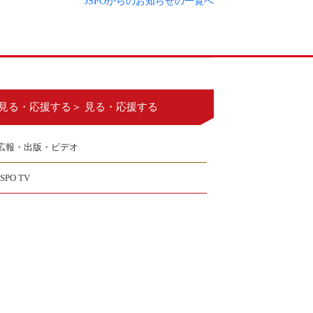
JSPOからのお知らせの一覧へ
見る・応援する＞ 見る・応援する
広報・出版・ビデオ
JSPO TV