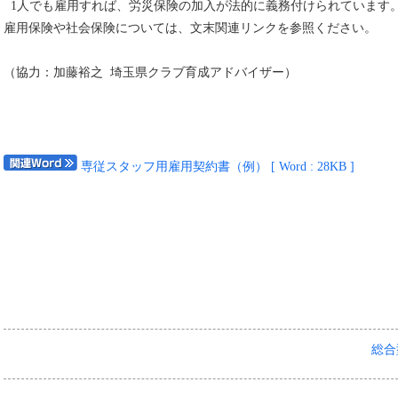
1人でも雇用すれば、労災保険の加入が法的に義務付けられています
雇用保険や社会保険については、文末関連リンクを参照ください。
（協力：加藤裕之 埼玉県クラブ育成アドバイザー）
専従スタッフ用雇用契約書（例） [ Word : 28KB ]
総合