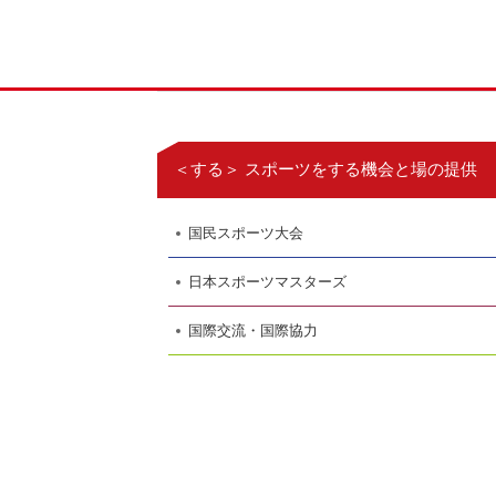
＜する＞ スポーツをする機会と場の提供
国民スポーツ大会
日本スポーツマスターズ
国際交流・国際協力