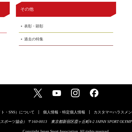
その他
表彰・顕彰
過去の特集
ト・SNS）について
個人情報・特定個人情報
カスタマーハラスメン
ーツ協会） 〒160-0013 東京都新宿区霞ヶ丘町4-2 JAPAN SPORT OLYMPI
Copyright Japan Sport Association. All rights reserved.