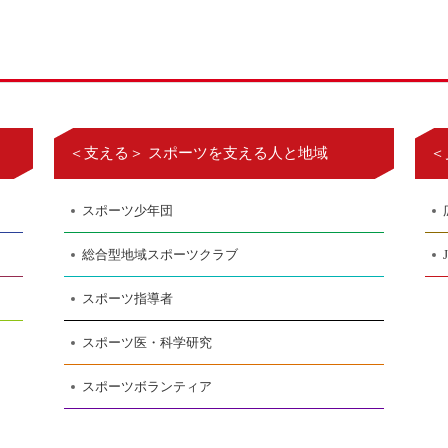
＜支える＞ スポーツを支える人と地域
＜
スポーツ少年団
総合型地域スポーツクラブ
スポーツ指導者
スポーツ医・科学研究
スポーツボランティア