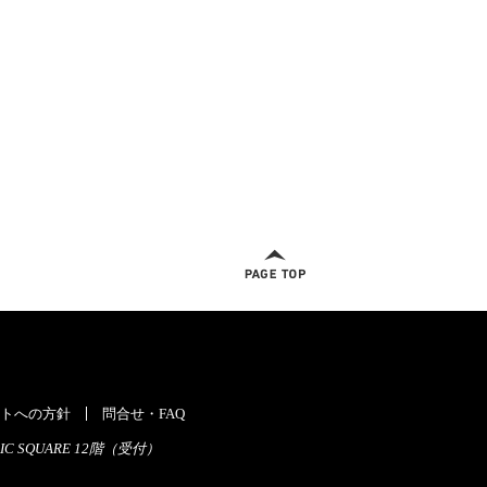
ページトップへ
トへの方針
問合せ・FAQ
C SQUARE 12階（受付）