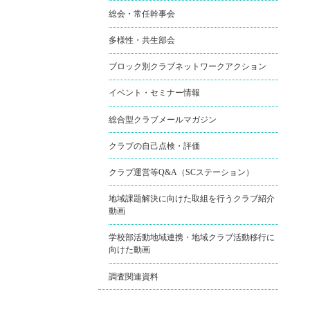
総会・常任幹事会
多様性・共生部会
ブロック別クラブネットワークアクション
イベント・セミナー情報
総合型クラブメールマガジン
クラブの自己点検・評価
クラブ運営等Q&A（SCステーション）
地域課題解決に向けた取組を行うクラブ紹介
動画
学校部活動地域連携・地域クラブ活動移行に
向けた動画
調査関連資料