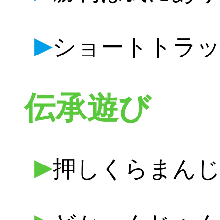
▶
ショートトラッ
伝承遊び
▶
押しくらまん