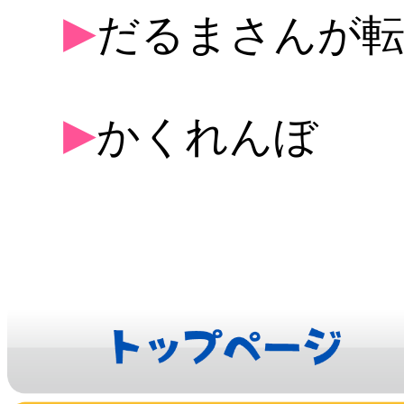
▶
だるまさんが
▶
かくれんぼ