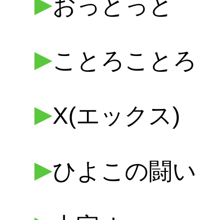
▶
おっとっと
▶
ことろことろ
▶
X(エックス)
▶
ひよこの闘い