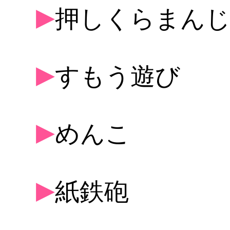
▶
押しくらまん
▶
すもう遊び
▶
めんこ
▶
紙鉄砲