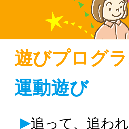
遊びプログラ
運動遊び
▶
追って、追われ