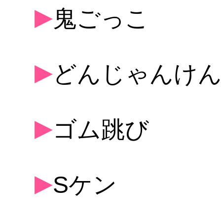
▶
鬼ごっこ
▶
どんじゃんけ
▶
ゴム跳び
▶
Sケン