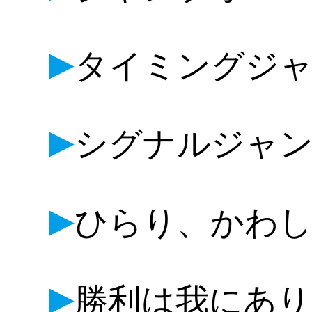
▶
タイミングジ
▶
シグナルジャン
▶
ひらり、かわし
▶
勝利は我にあり